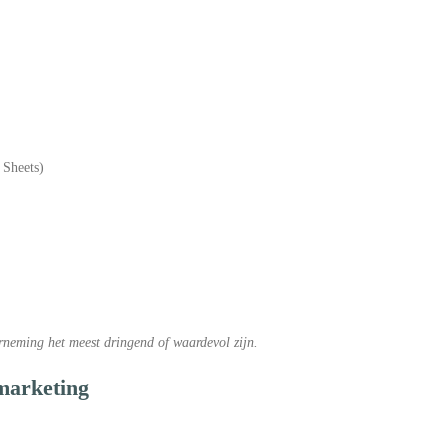
 Sheets)
neming het meest dringend of waardevol zijn.
marketing