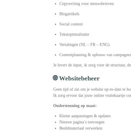
Copywriting voor nieuwsbrieven
Blogartikels
Social content
Tekstoptimalisatie
Vertalingen (NL – FR – ENG)
Contentplanning & opbouw van campagne
Je levert de input, ik zorg voor de structuur, d
🌐 Websitebeheer
Geen tijd of zin om je website up-to-date te h
Ik zorg ervoor dat jouw online visitekaartje corr
Ondersteuning op maat:
Kleine aanpassingen & updates
Nieuwe pagina’s toevoegen
Beeldmateriaal verwerken