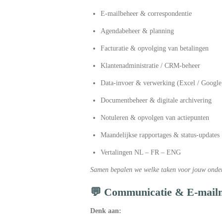
E-mailbeheer & correspondentie
Agendabeheer & planning
Facturatie & opvolging van betalingen
Klantenadministratie / CRM-beheer
Data-invoer & verwerking (Excel / Google
Documentbeheer & digitale archivering
Notuleren & opvolgen van actiepunten
Maandelijkse rapportages & status-updates
Vertalingen NL – FR – ENG
Samen bepalen we welke taken voor jouw onder
💬 Communicatie & E-mail
Denk aan: