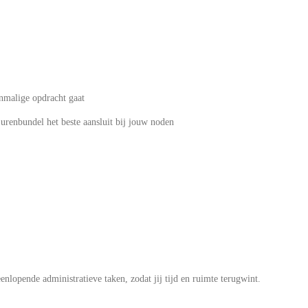
enmalige opdracht gaat
 urenbundel het beste aansluit bij jouw noden
eenlopende administratieve taken, zodat jij tijd en ruimte terugwint.