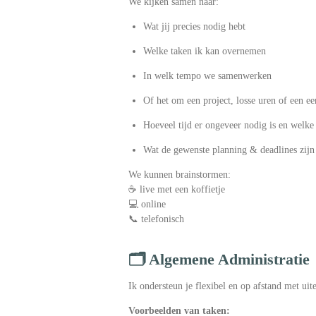
We kijken samen naar:
Wat jij precies nodig hebt
Welke taken ik kan overnemen
In welk tempo we samenwerken
Of het om een project, losse uren of een e
Hoeveel tijd er ongeveer nodig is en welke
Wat de gewenste planning & deadlines zijn
We kunnen brainstormen:
☕ live met een koffietje
💻 online
📞 telefonisch
🗂️ Algemene Administratie
Ik ondersteun je flexibel en op afstand met uit
Voorbeelden van taken: